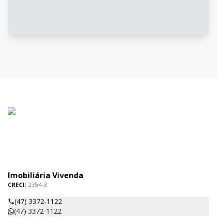
Imobiliária Vivenda
CRECI:
2354-3
(47) 3372-1122
(47) 3372-1122