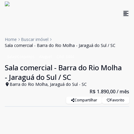
Home
Buscar imóvel
Sala comercial - Barra do Rio Molha - Jaraguá do Sul / SC
Salas/Conjuntos
Aluguel
Cód:
3444
Sala comercial - Barra do Rio Molha
- Jaraguá do Sul / SC
Barra do Rio Molha, Jaraguá do Sul - SC
R$ 1.890,00
/ mês
Compartilhar
Favorito