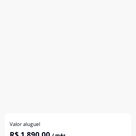
Valor aluguel
R$ 1.890,00
/ mês