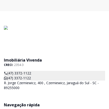
Imobiliária Vivenda
CRECI:
2354-3
(47) 3372-1122
(47) 3372-1122
R. Jorge Czerniewicz, 400 , Czerniewicz, Jaraguá do Sul - SC -
89255000
Navegação rápida