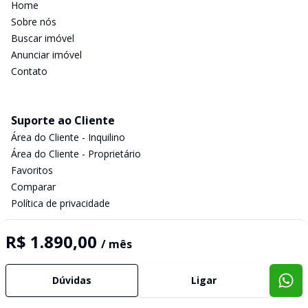
Home
Sobre nós
Buscar imóvel
Anunciar imóvel
Contato
Suporte ao Cliente
Área do Cliente - Inquilino
Área do Cliente - Proprietário
Favoritos
Comparar
Política de privacidade
R$ 1.890,00
/ mês
Imobiliária Certificada:
Selo de Tecnologia Loft
Dúvidas
Ligar