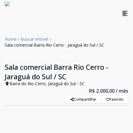
Home
Buscar imóvel
Sala comercial Barra Rio Cerro - Jaraguá do Sul / SC
Salas/Conjuntos
Aluguel
Cód:
3301
Sala comercial Barra Rio Cerro -
Jaraguá do Sul / SC
Barra do Rio Cerro, Jaraguá do Sul - SC
R$ 2.000,00
/ mês
Compartilhar
Favorito