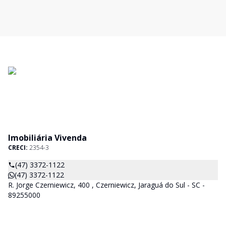
Imobiliária Vivenda
CRECI:
2354-3
(47) 3372-1122
(47) 3372-1122
R. Jorge Czerniewicz, 400 , Czerniewicz, Jaraguá do Sul - SC -
89255000