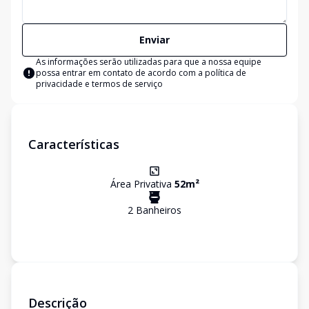
Enviar
As informações serão utilizadas para que a nossa equipe
possa entrar em contato de acordo com a
política de
privacidade e termos de serviço
Características
Área Privativa
52
m²
2
Banheiro
s
Descrição