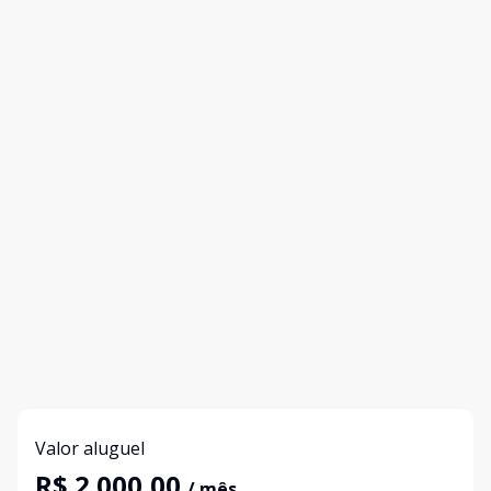
Valor aluguel
R$ 2.000,00
/ mês