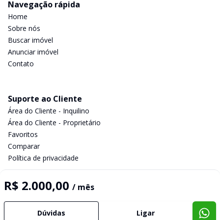
Navegação rápida
Home
Sobre nós
Buscar imóvel
Anunciar imóvel
Contato
Suporte ao Cliente
Área do Cliente - Inquilino
Área do Cliente - Proprietário
Favoritos
Comparar
Política de privacidade
R$ 2.000,00
/ mês
Imobiliária Certificada:
Selo de Tecnologia Loft
Dúvidas
Ligar