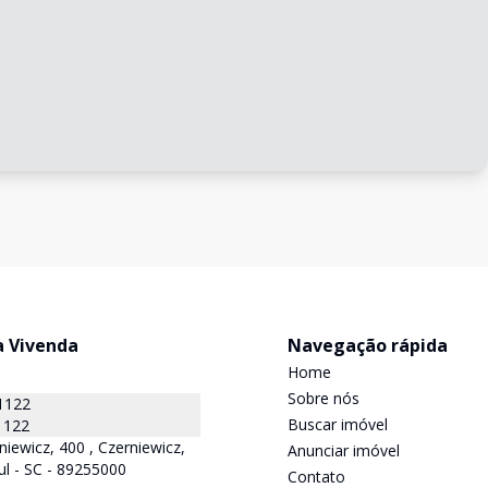
a Vivenda
Navegação rápida
Home
Sobre nós
1122
Buscar imóvel
1122
niewicz, 400 , Czerniewicz,
Anunciar imóvel
ul - SC - 89255000
Contato