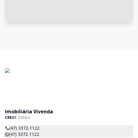
Imobiliária Vivenda
CRECI:
2354-3
(47) 3372-1122
(47) 3372-1122