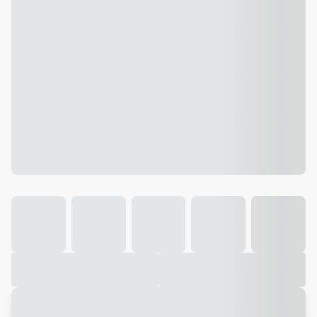
Galeria
Vídeo