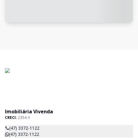
Imobiliária Vivenda
CRECI:
2354-3
(47) 3372-1122
(47) 3372-1122