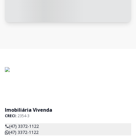
Imobiliária Vivenda
CRECI:
2354-3
(47) 3372-1122
(47) 3372-1122