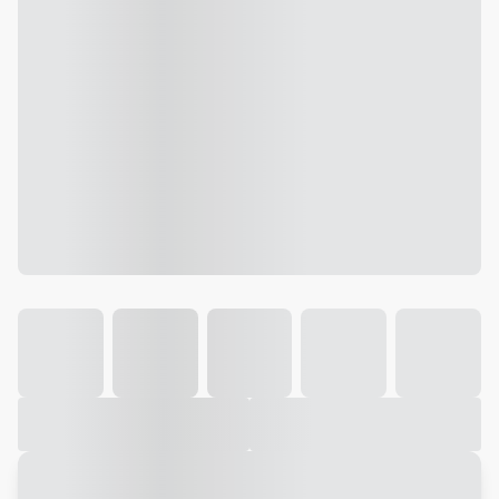
Galeria
Vídeo