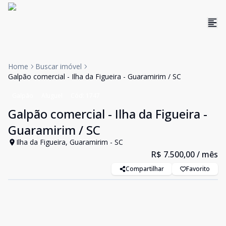
Home
Buscar imóvel
Galpão comercial - Ilha da Figueira - Guaramirim / SC
Galpão
Aluguel
Cód:
1747
Galpão comercial - Ilha da Figueira -
Guaramirim / SC
Ilha da Figueira, Guaramirim - SC
R$ 7.500,00
/ mês
Compartilhar
Favorito