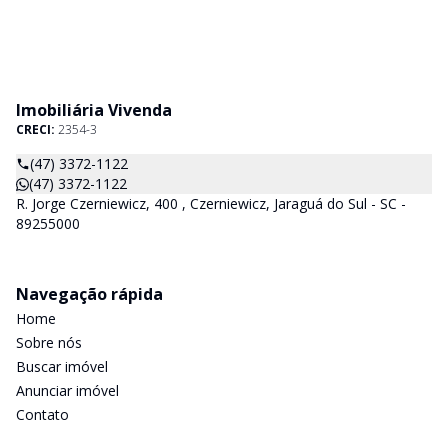
Imobiliária Vivenda
CRECI:
2354-3
(47) 3372-1122
(47) 3372-1122
R. Jorge Czerniewicz, 400 , Czerniewicz, Jaraguá do Sul - SC -
89255000
Navegação rápida
Home
Sobre nós
Buscar imóvel
Anunciar imóvel
Contato