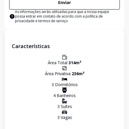
Enviar
As informações serão utilizadas para que a nossa equipe
possa entrar em contato de acordo com a
política de
privacidade e termos de serviço
Características
Área Total
314
m²
Área Privativa
236
m²
3
Dormitório
s
4
Banheiro
s
3
Suíte
s
3
Vaga
s