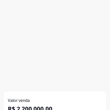
Valor venda
R$ 2.200.000,00