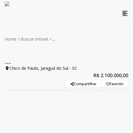
Home
Buscar imóvel
...
Chácara
Venda
Cód:
1350
...
Chico de Paulo, Jaraguá do Sul - SC
R$ 2.100.000,00
Compartilhar
Favorito