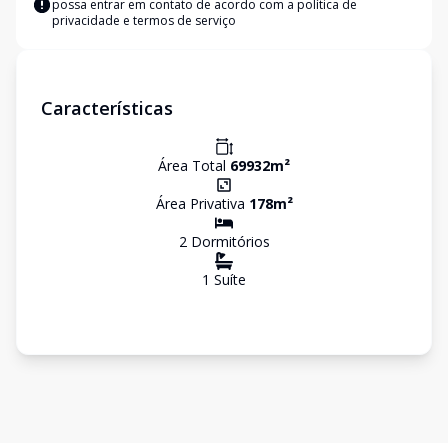
possa entrar em contato de acordo com a
política de
privacidade e termos de serviço
Características
Área Total
69932
m²
Área Privativa
178
m²
2
Dormitório
s
1
Suíte