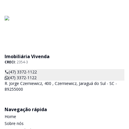
Imobiliária Vivenda
CRECI:
2354-3
(47) 3372-1122
(47) 3372-1122
R. Jorge Czerniewicz, 400 , Czerniewicz, Jaraguá do Sul - SC -
89255000
Navegação rápida
Home
Sobre nós