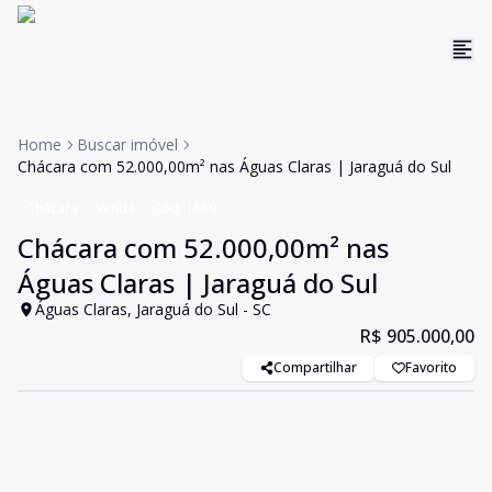
Home
Buscar imóvel
Chácara com 52.000,00m² nas Águas Claras | Jaraguá do Sul
Chácara
Venda
Cód:
1689
Chácara com 52.000,00m² nas
Águas Claras | Jaraguá do Sul
Águas Claras, Jaraguá do Sul - SC
R$ 905.000,00
Compartilhar
Favorito