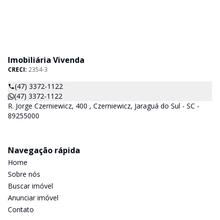
Imobiliária Vivenda
CRECI:
2354-3
(47) 3372-1122
(47) 3372-1122
R. Jorge Czerniewicz, 400 , Czerniewicz, Jaraguá do Sul - SC -
89255000
Navegação rápida
Home
Sobre nós
Buscar imóvel
Anunciar imóvel
Contato