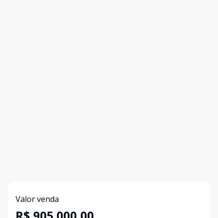
Valor venda
R$ 905.000,00