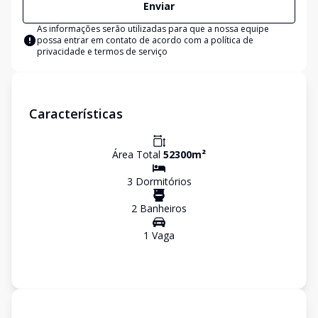
Enviar
As informações serão utilizadas para que a nossa equipe
possa entrar em contato de acordo com a
política de
privacidade e termos de serviço
Características
Área Total
52300
m²
3
Dormitório
s
2
Banheiro
s
1
Vaga