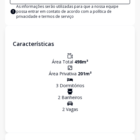
As informações serão utilizadas para que a nossa equipe
possa entrar em contato de acordo com a
política de
privacidade e termos de serviço
Características
Área Total
498
m²
Área Privativa
201
m²
3
Dormitório
s
2
Banheiro
s
2
Vaga
s