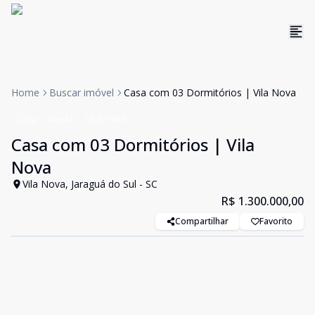
Home
Buscar imóvel
Casa com 03 Dormitórios | Vila Nova
Casa
Venda
Cód:
1963
Casa com 03 Dormitórios | Vila
Nova
Vila Nova, Jaraguá do Sul - SC
R$ 1.300.000,00
Compartilhar
Favorito