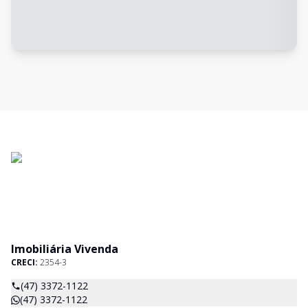
Imobiliária Vivenda
CRECI:
2354-3
(47) 3372-1122
(47) 3372-1122