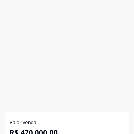
Valor venda
R$ 470.000,00