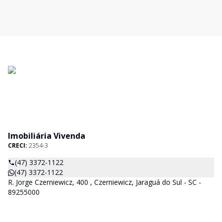
Imobiliária Vivenda
CRECI:
2354-3
(47) 3372-1122
(47) 3372-1122
R. Jorge Czerniewicz, 400 , Czerniewicz, Jaraguá do Sul - SC -
89255000