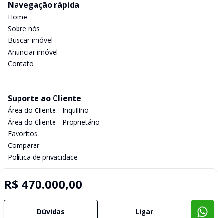
Navegação rápida
Home
Sobre nós
Buscar imóvel
Anunciar imóvel
Contato
Suporte ao Cliente
Área do Cliente - Inquilino
Área do Cliente - Proprietário
Favoritos
Comparar
Política de privacidade
R$ 470.000,00
Imobiliária Certificada:
Selo de Tecnologia Loft
Dúvidas
Ligar