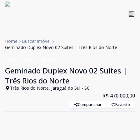
Home
Buscar imóvel
Geminado Duplex Novo 02 Suítes | Três Rios do Norte
Casa
Venda
Cód:
1836
Geminado Duplex Novo 02 Suítes |
Três Rios do Norte
Três Rios do Norte, Jaraguá do Sul - SC
R$ 470.000,00
Compartilhar
Favorito