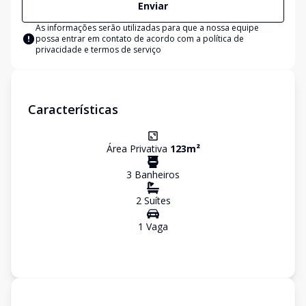
Enviar
As informações serão utilizadas para que a nossa equipe
possa entrar em contato de acordo com a
política de
privacidade e termos de serviço
Características
Área Privativa
123
m²
3
Banheiro
s
2
Suíte
s
1
Vaga