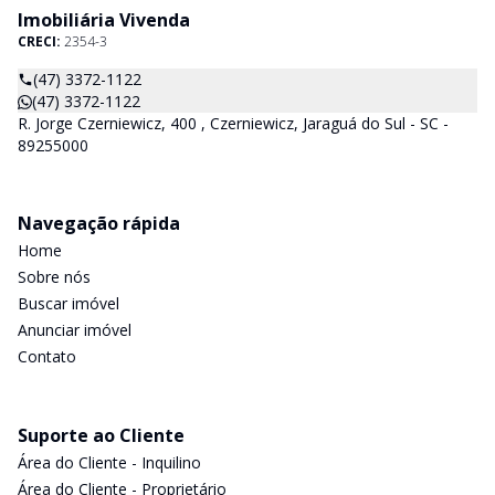
Imobiliária Vivenda
CRECI:
2354-3
(47) 3372-1122
(47) 3372-1122
R. Jorge Czerniewicz, 400 , Czerniewicz, Jaraguá do Sul - SC -
89255000
Navegação rápida
Home
Sobre nós
Buscar imóvel
Anunciar imóvel
Contato
Suporte ao Cliente
Área do Cliente - Inquilino
Área do Cliente - Proprietário