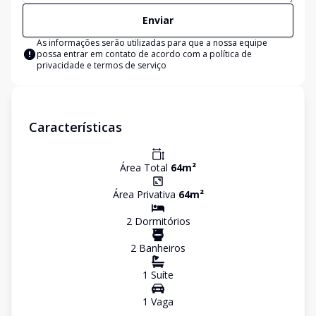
Enviar
As informações serão utilizadas para que a nossa equipe
possa entrar em contato de acordo com a
política de
privacidade e termos de serviço
Características
Área Total
64
m²
Área Privativa
64
m²
2
Dormitório
s
2
Banheiro
s
1
Suíte
1
Vaga