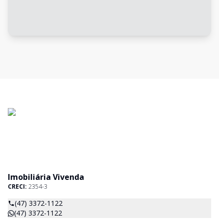
Imobiliária Vivenda
CRECI:
2354-3
(47) 3372-1122
(47) 3372-1122