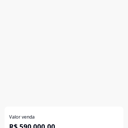
Valor venda
R$ 590.000,00