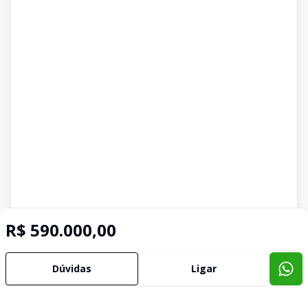
R$ 590.000,00
Dúvidas
Ligar
Imóveis semelhantes
Confira imóveis semelhantes