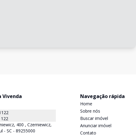
a Vivenda
Navegação rápida
Home
Sobre nós
1122
Buscar imóvel
1122
niewicz, 400 , Czerniewicz,
Anunciar imóvel
ul - SC - 89255000
Contato