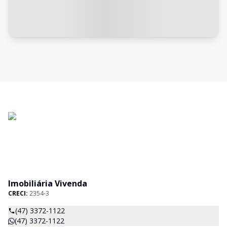
Imobiliária Vivenda
CRECI:
2354-3
(47) 3372-1122
(47) 3372-1122