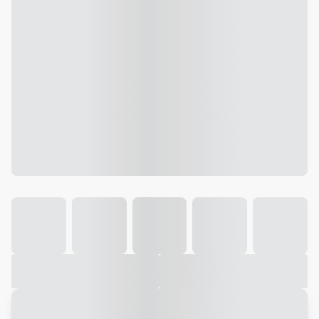
Galeria
Vídeo