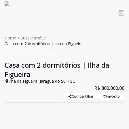
Home
Buscar imóvel
Casa com 2 dormitórios | Ilha da Figueira
Casa
Venda
Cód:
CA0080
Casa com 2 dormitórios | Ilha da
Figueira
Ilha da Figueira, Jaraguá do Sul - SC
R$ 800.000,00
Compartilhar
Favorito