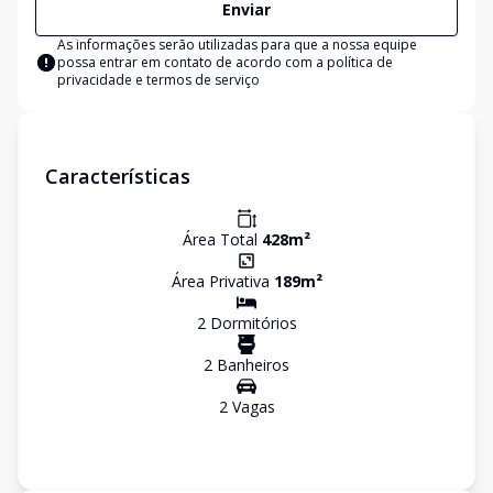
Enviar
As informações serão utilizadas para que a nossa equipe
possa entrar em contato de acordo com a
política de
privacidade e termos de serviço
Características
Área Total
428
m²
Área Privativa
189
m²
2
Dormitório
s
2
Banheiro
s
2
Vaga
s