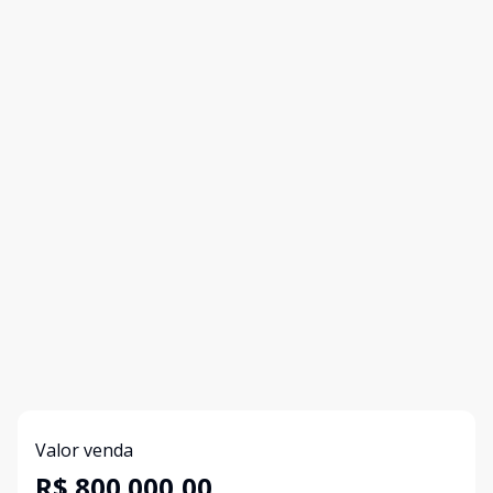
Valor venda
R$ 800.000,00