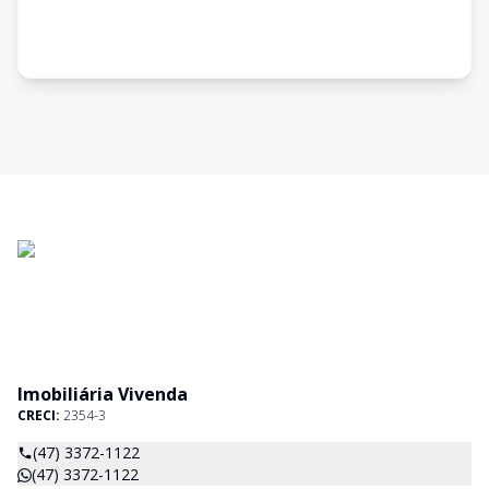
Imobiliária Vivenda
CRECI:
2354-3
(47) 3372-1122
(47) 3372-1122