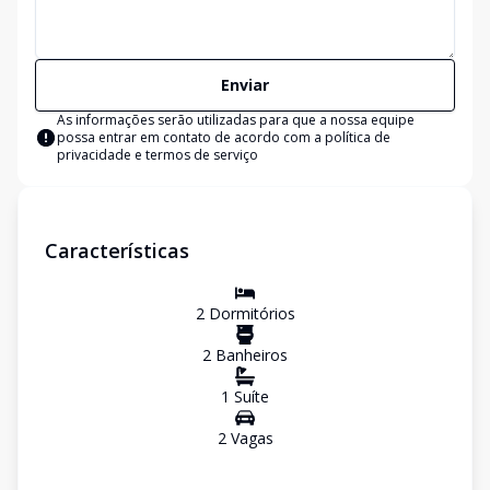
Enviar
As informações serão utilizadas para que a nossa equipe
possa entrar em contato de acordo com a
política de
privacidade e termos de serviço
Características
2
Dormitório
s
2
Banheiro
s
1
Suíte
2
Vaga
s