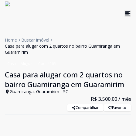
Home
Buscar imóvel
Casa para alugar com 2 quartos no bairro Guamiranga em
Guaramirim
Casa
Aluguel
Cód:
4265
Casa para alugar com 2 quartos no
bairro Guamiranga em Guaramirim
Guamiranga, Guaramirim - SC
R$ 3.500,00
/ mês
Compartilhar
Favorito