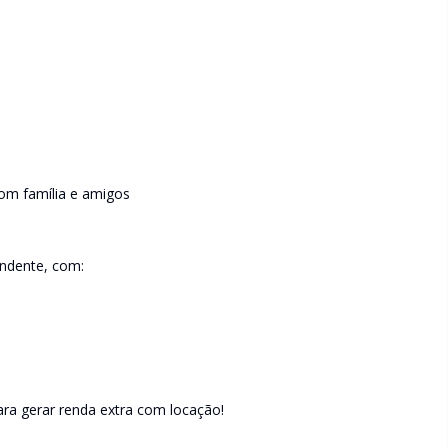
com família e amigos
endente, com:
ara gerar renda extra com locação!