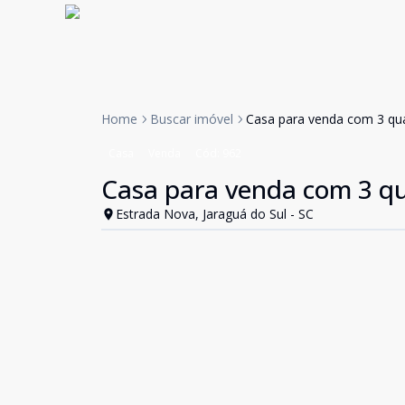
Home
Buscar imóvel
Casa para venda com 3 qua
Casa
Venda
Cód:
962
Casa para venda com 3 qu
Estrada Nova, Jaraguá do Sul - SC