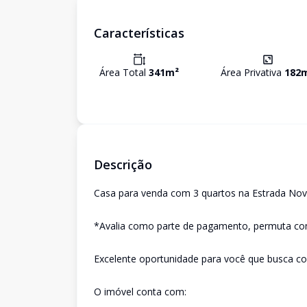
Características
Área Total
341
m²
Área Privativa
182
Descrição
Casa para venda com 3 quartos na Estrada Nov
*Avalia como parte de pagamento, permuta com
Excelente oportunidade para você que busca co
O imóvel conta com: