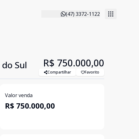
(47) 3372-1122
R$ 750.000,00
 do Sul
Compartilhar
Favorito
Valor venda
R$ 750.000,00