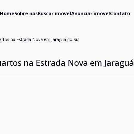
Home
Sobre nós
Buscar imóvel
Anunciar imóvel
Contato
rtos na Estrada Nova em Jaraguá do Sul
artos na Estrada Nova em Jaraguá