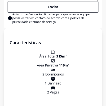
Enviar
As informações serão utilizadas para que a nossa equipe
possa entrar em contato de acordo com a
política de
privacidade e termos de serviço
Características
Área Total
315
m²
Área Privativa
119
m²
2
Dormitório
s
1
Banheiro
2
Vaga
s