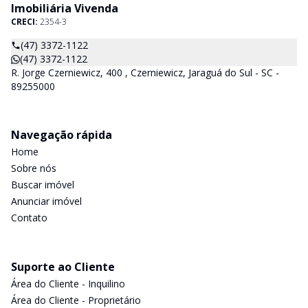
Imobiliária Vivenda
CRECI:
2354-3
(47) 3372-1122
(47) 3372-1122
R. Jorge Czerniewicz, 400 , Czerniewicz, Jaraguá do Sul - SC -
89255000
Navegação rápida
Home
Sobre nós
Buscar imóvel
Anunciar imóvel
Contato
Suporte ao Cliente
Área do Cliente - Inquilino
Área do Cliente - Proprietário