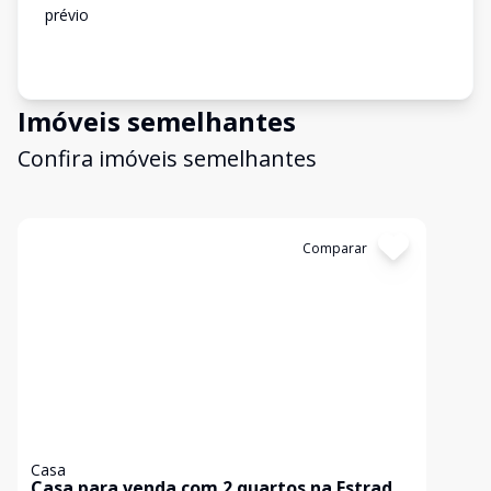
prévio
Imóveis semelhantes
Confira imóveis semelhantes
Cód:
3670
Comparar
Casa
Casa para venda com 2 quartos na Estrada