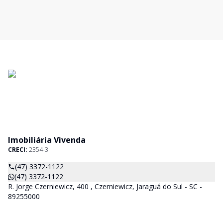
Imobiliária Vivenda
CRECI:
2354-3
(47) 3372-1122
(47) 3372-1122
R. Jorge Czerniewicz, 400 , Czerniewicz, Jaraguá do Sul - SC -
89255000