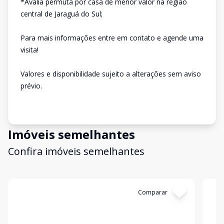
*Avalia permuta por casa de menor valor na região
central de Jaraguá do Sul;
Para mais informações entre em contato e agende uma
visita!
Valores e disponibilidade sujeito a alterações sem aviso
prévio.
Imóveis semelhantes
Confira imóveis semelhantes
Cód:
1919
Comparar
Có