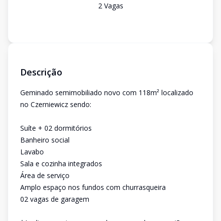
2
Vaga
s
Descrição
Geminado semimobiliado novo com 118m² localizado
no Czerniewicz sendo:
Suíte + 02 dormitórios
Banheiro social
Lavabo
Sala e cozinha integrados
Área de serviço
Amplo espaço nos fundos com churrasqueira
02 vagas de garagem