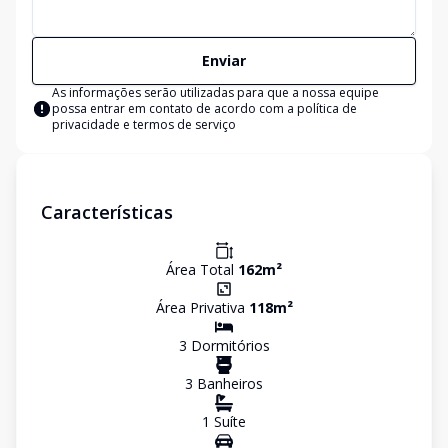
Enviar
As informações serão utilizadas para que a nossa equipe
possa entrar em contato de acordo com a
política de
privacidade e termos de serviço
Características
Área Total
162
m²
Área Privativa
118
m²
3
Dormitório
s
3
Banheiro
s
1
Suíte