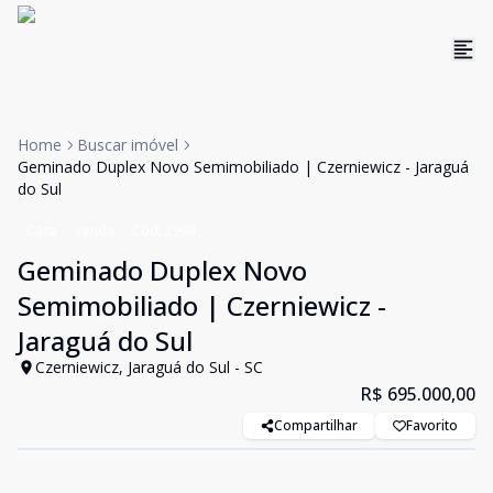
Home
Buscar imóvel
Geminado Duplex Novo Semimobiliado | Czerniewicz - Jaraguá
do Sul
Casa
Venda
Cód:
2994
Geminado Duplex Novo
Semimobiliado | Czerniewicz -
Jaraguá do Sul
Czerniewicz, Jaraguá do Sul - SC
R$ 695.000,00
Compartilhar
Favorito