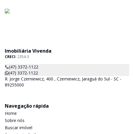
Imobiliária Vivenda
CRECI:
2354-3
(47) 3372-1122
(47) 3372-1122
R. Jorge Czerniewicz, 400 , Czerniewicz, Jaraguá do Sul - SC -
89255000
Navegação rápida
Home
Sobre nós
Buscar imóvel