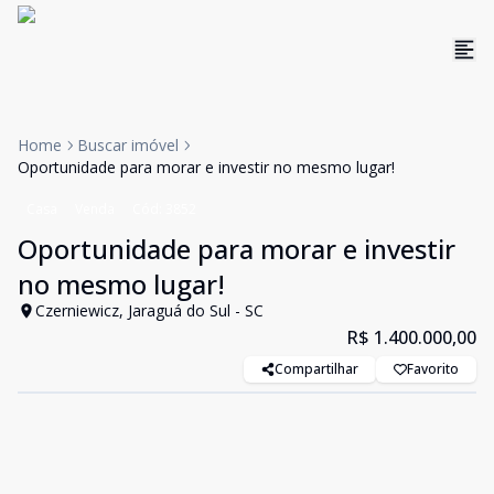
Home
Buscar imóvel
Oportunidade para morar e investir no mesmo lugar!
Casa
Venda
Cód:
3852
Oportunidade para morar e investir
no mesmo lugar!
Czerniewicz, Jaraguá do Sul - SC
R$ 1.400.000,00
Compartilhar
Favorito