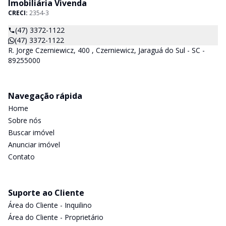
Imobiliária Vivenda
CRECI:
2354-3
(47) 3372-1122
(47) 3372-1122
R. Jorge Czerniewicz, 400 , Czerniewicz, Jaraguá do Sul - SC -
89255000
Navegação rápida
Home
Sobre nós
Buscar imóvel
Anunciar imóvel
Contato
Suporte ao Cliente
Área do Cliente - Inquilino
Área do Cliente - Proprietário