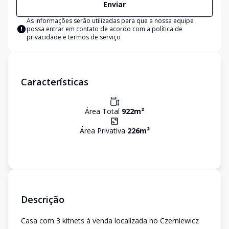
Enviar
As informações serão utilizadas para que a nossa equipe
possa entrar em contato de acordo com a
política de
privacidade e termos de serviço
Características
Área Total
922
m²
Área Privativa
226
m²
Descrição
Casa com 3 kitnets à venda localizada no Czerniewicz