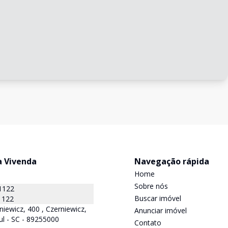
a Vivenda
Navegação rápida
Home
Sobre nós
1122
Buscar imóvel
1122
niewicz, 400 , Czerniewicz,
Anunciar imóvel
ul - SC - 89255000
Contato