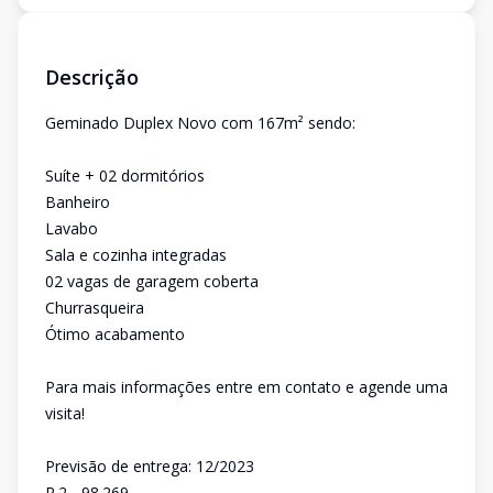
Descrição
Geminado Duplex Novo com 167m² sendo:
Suíte + 02 dormitórios
Banheiro
Lavabo
Sala e cozinha integradas
02 vagas de garagem coberta
Churrasqueira
Ótimo acabamento
Para mais informações entre em contato e agende uma
visita!
Previsão de entrega: 12/2023
R.2 - 98.269