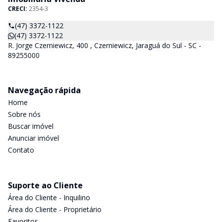
CRECI:
2354-3
(47) 3372-1122
(47) 3372-1122
R. Jorge Czerniewicz, 400 , Czerniewicz, Jaraguá do Sul - SC -
89255000
Navegação rápida
Home
Sobre nós
Buscar imóvel
Anunciar imóvel
Contato
Suporte ao Cliente
Área do Cliente - Inquilino
Área do Cliente - Proprietário
Favoritos