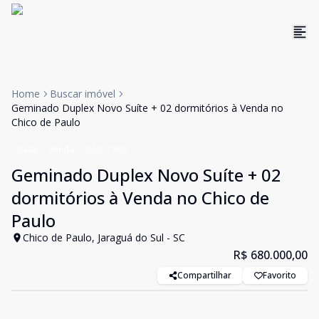
Home
Buscar imóvel
Geminado Duplex Novo Suíte + 02 dormitórios à Venda no
Chico de Paulo
Casa
Venda
Cód:
1769
Geminado Duplex Novo Suíte + 02
dormitórios à Venda no Chico de
Paulo
Chico de Paulo, Jaraguá do Sul - SC
R$ 680.000,00
Compartilhar
Favorito