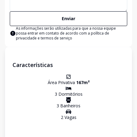
Enviar
As informações serão utilizadas para que a nossa equipe
possa entrar em contato de acordo com a
política de
privacidade e termos de serviço
Características
Área Privativa
167
m²
3
Dormitório
s
3
Banheiro
s
2
Vaga
s