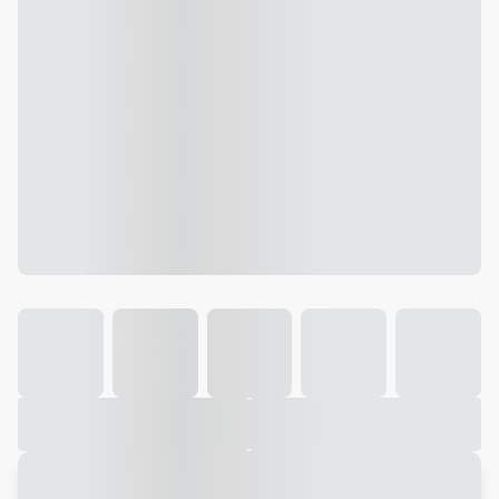
Galeria
Vídeo