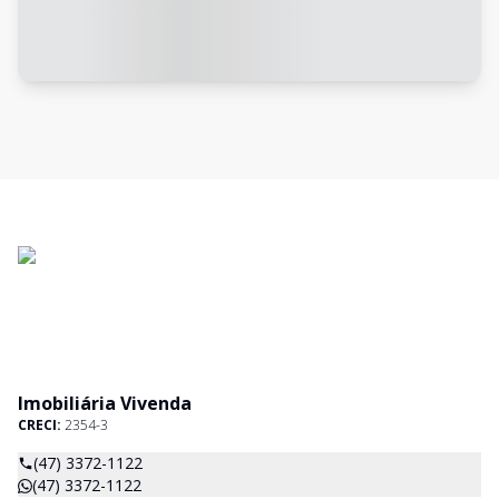
Imobiliária Vivenda
CRECI:
2354-3
(47) 3372-1122
(47) 3372-1122