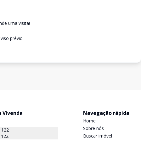
de uma visita!
viso prévio.
a Vivenda
Navegação rápida
Home
Sobre nós
1122
Buscar imóvel
1122