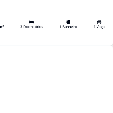
m²
3
Dormitório
s
1
Banheiro
1
Vaga