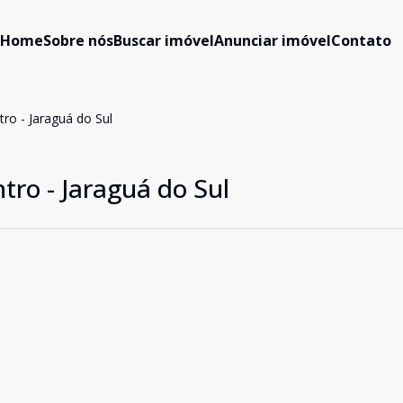
Home
Sobre nós
Buscar imóvel
Anunciar imóvel
Contato
ro - Jaraguá do Sul
tro - Jaraguá do Sul