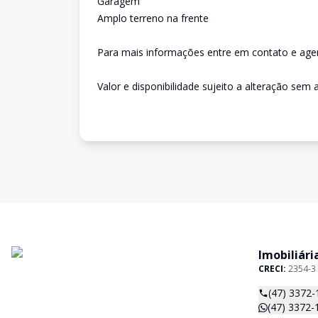
Garagem
Amplo terreno na frente
Para mais informações entre em contato e agen
Valor e disponibilidade sujeito a alteração sem a
Imobiliári
CRECI:
2354-3
(47) 3372-
(47) 3372-