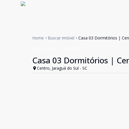
Home
Buscar imóvel
Casa 03 Dormitórios | Cent
Casa
Venda
Cód:
3328
Casa 03 Dormitórios | Cen
Centro, Jaraguá do Sul - SC