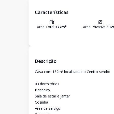
Características
Área Total
377
m²
Área Privativa
132
Descrição
Casa com 132m² localizada no Centro sendo:
03 dormitórios
Banheiro
Sala de estar e jantar
Cozinha
Área de serviço