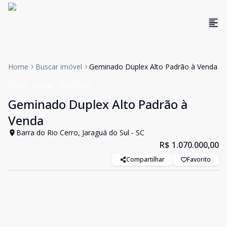
Home
Buscar imóvel
Geminado Duplex Alto Padrão à Venda
Casa
Venda
Cód:
1378
Geminado Duplex Alto Padrão à
Venda
Barra do Rio Cerro, Jaraguá do Sul - SC
R$ 1.070.000,00
Compartilhar
Favorito