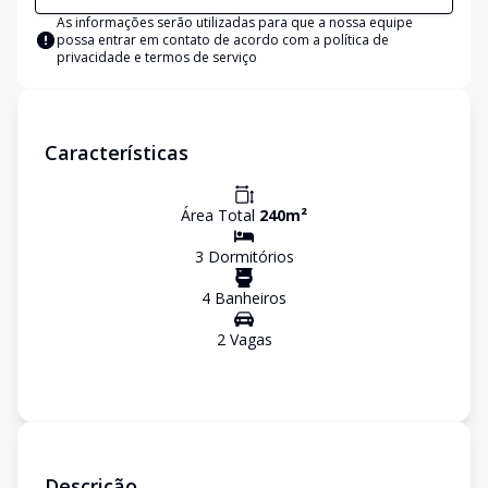
As informações serão utilizadas para que a nossa equipe
possa entrar em contato de acordo com a
política de
privacidade e termos de serviço
Características
Área Total
240
m²
3
Dormitório
s
4
Banheiro
s
2
Vaga
s
Descrição