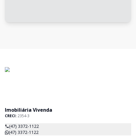
Imobiliária Vivenda
CRECI:
2354-3
(47) 3372-1122
(47) 3372-1122