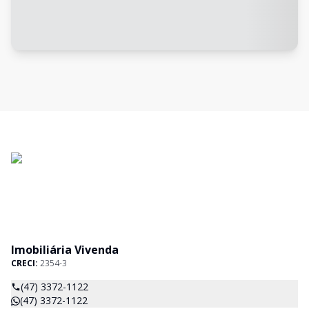
Imobiliária Vivenda
CRECI:
2354-3
(47) 3372-1122
(47) 3372-1122