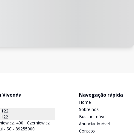
a Vivenda
Navegação rápida
Home
Sobre nós
1122
Buscar imóvel
1122
niewicz, 400 , Czerniewicz,
Anunciar imóvel
ul - SC - 89255000
Contato