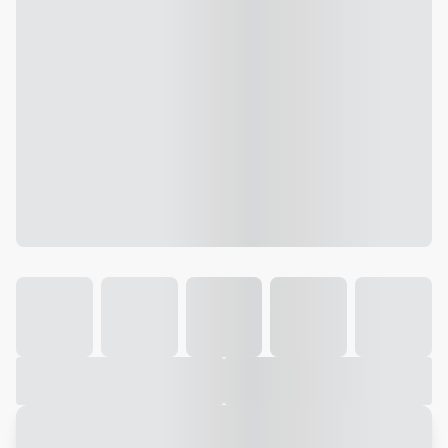
Galeria
Vídeo