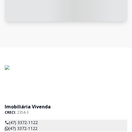
Imobiliária Vivenda
CRECI:
2354-3
(47) 3372-1122
(47) 3372-1122