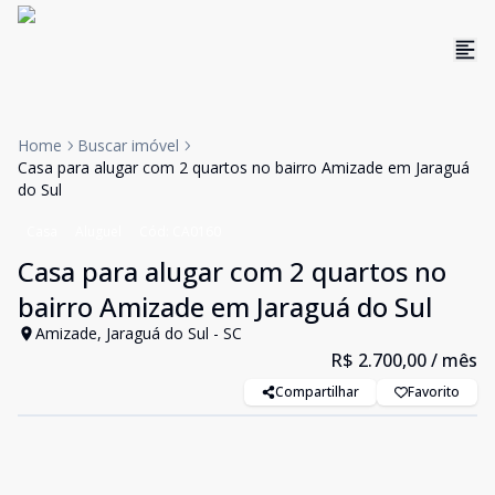
Home
Buscar imóvel
Casa para alugar com 2 quartos no bairro Amizade em Jaraguá
do Sul
Casa
Aluguel
Cód:
CA0160
Casa para alugar com 2 quartos no
bairro Amizade em Jaraguá do Sul
Amizade, Jaraguá do Sul - SC
R$ 2.700,00
/ mês
Compartilhar
Favorito