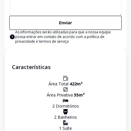
Enviar
As informações serão utilizadas para que a nossa equipe
possa entrar em contato de acordo com a
política de
privacidade e termos de serviço
Características
Área Total
422
m²
Área Privativa
55
m²
2
Dormitório
s
2
Banheiro
s
1
Suíte