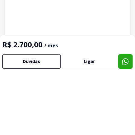
R$ 2.700,00
/ mês
Dúvidas
Ligar