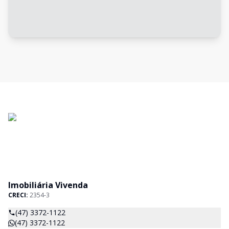
Imobiliária Vivenda
CRECI:
2354-3
(47) 3372-1122
(47) 3372-1122