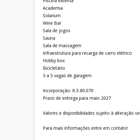
Piscina externa
Academia
Solarium
Wine Bar
Sala de jogos
Sauna
Sala de massagem
Infraestrutura para recarga de carro elétrico
Hobby box
Bicicletário
3 a 5 vagas de garagem
Incorporação: R.3-80.070
Prazo de entrega para maio 2027
Valores e disponibilidades sujeito à alteração s
Para mais informações entre em contato!