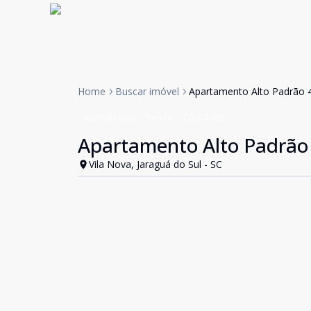
Home
Buscar imóvel
Apartamento Alto Padrão 4
Apartamento
Venda
Cód:
2005
Apartamento Alto Padrão 
Vila Nova, Jaraguá do Sul - SC