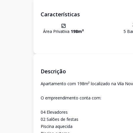
Características
Área Privativa
198
m²
5
Ban
Descrição
Apartamento com 198m² localizado na Vila Nova
O empreendimento conta com:
04 Elevadores
02 Salões de festas
Piscina aquecida