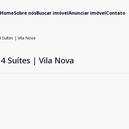
Home
Sobre nós
Buscar imóvel
Anunciar imóvel
Contato
 Suítes | Vila Nova
4 Suítes | Vila Nova