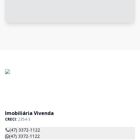
Imobiliária Vivenda
CRECI:
2354-3
(47) 3372-1122
(47) 3372-1122