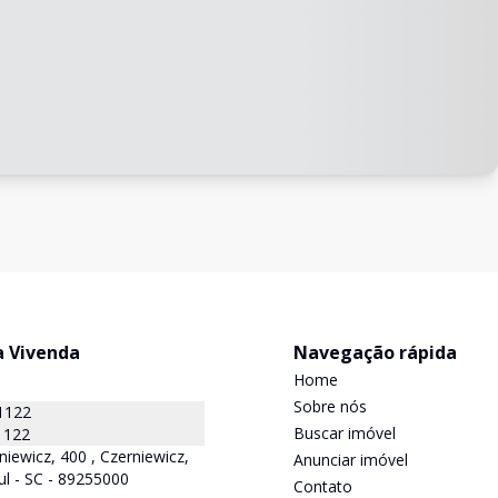
a Vivenda
Navegação rápida
Home
Sobre nós
1122
Buscar imóvel
1122
niewicz, 400 , Czerniewicz,
Anunciar imóvel
ul - SC - 89255000
Contato