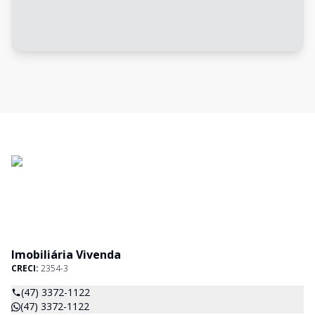
Imobiliária Vivenda
CRECI:
2354-3
(47) 3372-1122
(47) 3372-1122