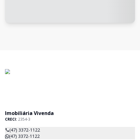
Imobiliária Vivenda
CRECI:
2354-3
(47) 3372-1122
(47) 3372-1122