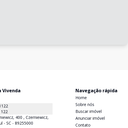
a Vivenda
Navegação rápida
Home
Sobre nós
1122
Buscar imóvel
1122
niewicz, 400 , Czerniewicz,
Anunciar imóvel
ul - SC - 89255000
Contato