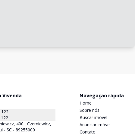
a Vivenda
Navegação rápida
Home
Sobre nós
1122
Buscar imóvel
1122
niewicz, 400 , Czerniewicz,
Anunciar imóvel
ul - SC - 89255000
Contato