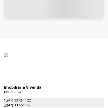
Imobiliária Vivenda
CRECI:
2354-3
(47) 3372-1122
(47) 3372-1122