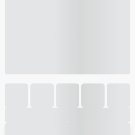
Galeria
Vídeo