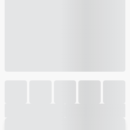
Galeria
Vídeo