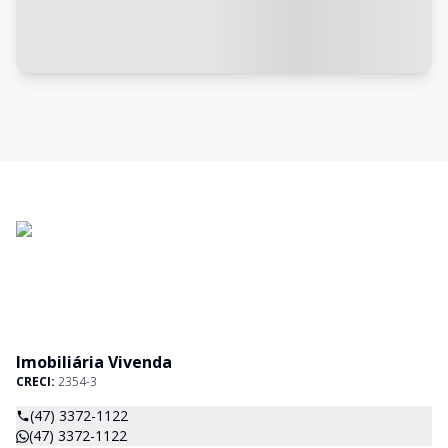
Imobiliária Vivenda
CRECI:
2354-3
(47) 3372-1122
(47) 3372-1122