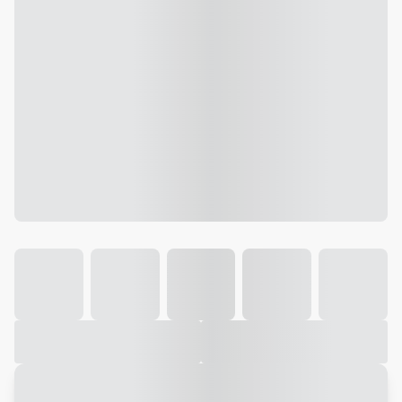
Galeria
Vídeo