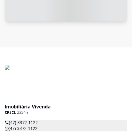
Imobiliária Vivenda
CRECI:
2354-3
(47) 3372-1122
(47) 3372-1122