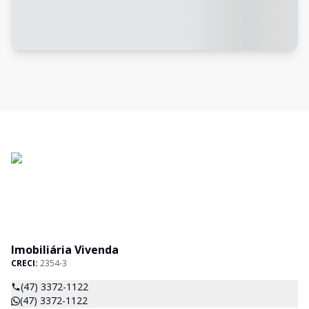
Imobiliária Vivenda
CRECI:
2354-3
(47) 3372-1122
(47) 3372-1122