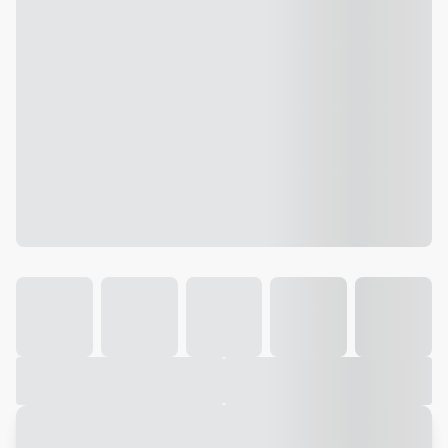
Galeria
Vídeo