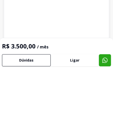
R$ 3.500,00
/ mês
Dúvidas
Ligar