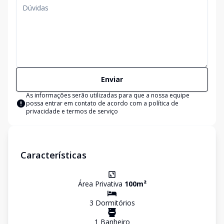
Enviar
As informações serão utilizadas para que a nossa equipe
possa entrar em contato de acordo com a
política de
privacidade e termos de serviço
Características
Área Privativa
100
m²
3
Dormitório
s
1
Banheiro