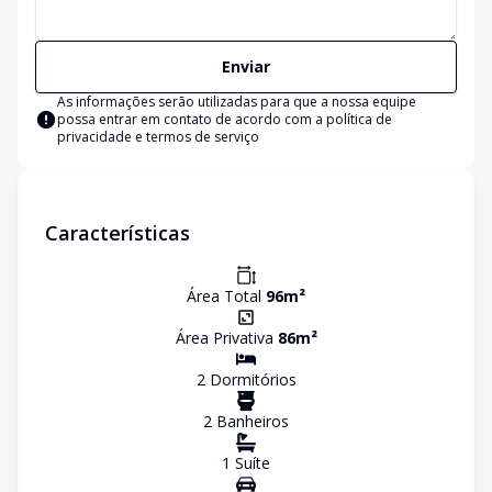
Enviar
As informações serão utilizadas para que a nossa equipe
possa entrar em contato de acordo com a
política de
privacidade e termos de serviço
Características
Área Total
96
m²
Área Privativa
86
m²
2
Dormitório
s
2
Banheiro
s
1
Suíte